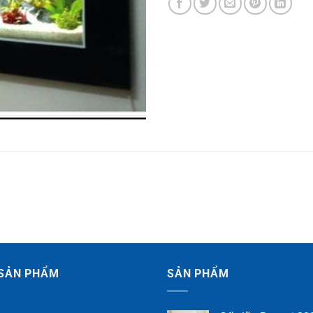
SẢN PHẨM
SẢN PHẨM