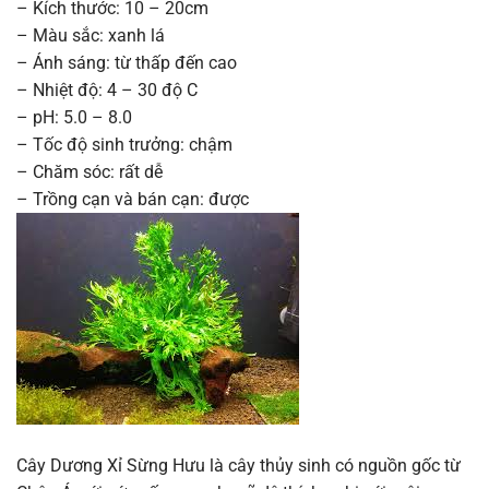
– Kích thước: 10 – 20cm
– Màu sắc: xanh lá
– Ánh sáng: từ thấp đến cao
– Nhiệt độ: 4 – 30 độ C
– pH: 5.0 – 8.0
– Tốc độ sinh trưởng: chậm
– Chăm sóc: rất dễ
– Trồng cạn và bán cạn: được
Cây Dương Xỉ Sừng Hưu là cây thủy sinh có nguồn gốc từ