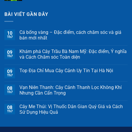
BÀI VIẾT GẦN ĐÂY
Cá bống vàng – Đặc điểm, cách chăm sóc và giá
10
Th7
bán mới nhất
Khám phá Cây Trầu Bà Nam Mỹ: Đặc điểm, Ý nghĩa
09
Th7
và Cách Chăm sóc Toàn diện
Top Địa Chỉ Mua Cây Cảnh Uy Tín Tại Hà Nội
09
Th7
Vạn Niên Thanh: Cây Cảnh Thanh Lọc Không Khí
08
Th7
Nhưng Cần Cẩn Trọng
Cây Me Thúi: Vị Thuốc Dân Gian Quý Giá và Cách
08
Th7
Sử Dụng Hiệu Quả