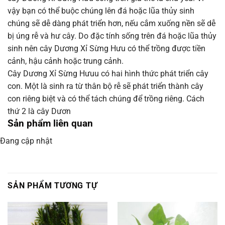
vậy bạn có thể buộc chúng lên đá hoặc lũa thủy sinh
chúng sẽ dễ dàng phát triển hơn, nếu cắm xuống nền sẽ dễ
bị úng rễ và hư cây. Do đặc tính sống trên đá hoặc lũa thủy
sinh nên cây Dương Xỉ Sừng Hưu có thể trồng được tiền
cảnh, hậu cảnh hoặc trung cảnh.
Cây Dương Xỉ Sừng Hưuu có hai hình thức phát triển cây
con. Một là sinh ra từ thân bộ rễ sẽ phát triển thành cây
con riêng biệt và có thể tách chúng để trồng riêng. Cách
thứ 2 là cây Dươn
Sản phẩm liên quan
Đang cập nhật
SẢN PHẨM TƯƠNG TỰ