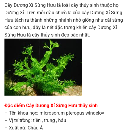
Cây Dương Xỉ Sừng Hưu là loài cây thủy sinh thuộc họ
Dương Xỉ. Trên mỗi đầu chiếc lá của cây Dương Xỉ Sừng
Hưu tách ra thành những nhánh nhỏ giống như cái sừng
của con hưu, đây là nét đặc trưng khiến cây Dương Xỉ
Sừng Hưu là cây thủy sinh đẹp bậc nhất.
Đặc điểm Cây Dương Xỉ Sừng Hưu thủy sinh
– Tên khoa học: microsorum pteropus windelov
– Vị trí trồng: tiền , trung , hậu
– Xuất xứ: Châu Á