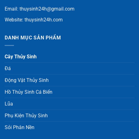
Email:
thuysinh24h@gmail.com
Website:
thuysinh24h.com
DANH MỤC SẢN PHẨM
Cây Thủy Sinh
Đá
Động Vật Thủy Sinh
Hồ Thủy Sinh Cá Biển
Lũa
Phụ Kiện Thủy Sinh
Sỏi Phân Nền