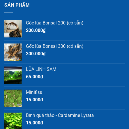
SẢN PHẨM
Gốc lũa Bonsai 200 (có sẵn)
200.000
₫
Gốc lũa Bonsai 300 (có sẵn)
300.000
₫
LŨA LINH SAM
65.000
₫
Minifiss
15.000
₫
Bình quả thảo - Cardamine Lyrata
15.000
₫