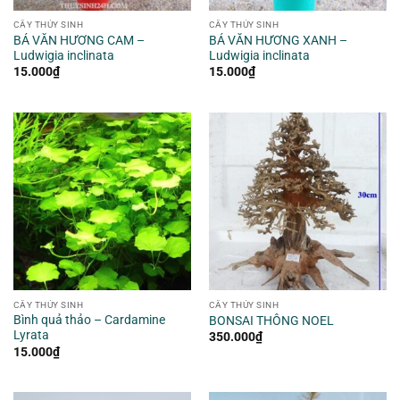
CÂY THỦY SINH
CÂY THỦY SINH
BÁ VĂN HƯƠNG CAM –
BÁ VĂN HƯƠNG XANH –
Ludwigia inclinata
Ludwigia inclinata
15.000
₫
15.000
₫
CÂY THỦY SINH
CÂY THỦY SINH
Bình quả thảo – Cardamine
BONSAI THÔNG NOEL
Lyrata
350.000
₫
15.000
₫