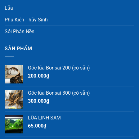
Lũa
Phụ Kiện Thủy Sinh
Sỏi Phân Nền
SẢN PHẨM
Gốc lũa Bonsai 200 (có sẵn)
200.000
₫
Gốc lũa Bonsai 300 (có sẵn)
300.000
₫
LŨA LINH SAM
65.000
₫