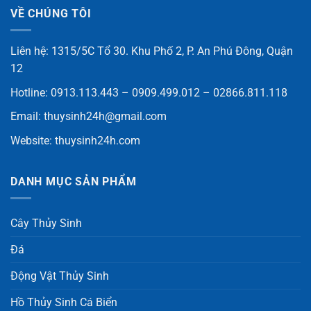
VỀ CHÚNG TÔI
Liên hệ: 1315/5C Tổ 30. Khu Phố 2, P. An Phú Đông, Quận
12
Hotline: 0913.113.443 – 0909.499.012 – 02866.811.118
Email:
thuysinh24h@gmail.com
Website:
thuysinh24h.com
DANH MỤC SẢN PHẨM
Cây Thủy Sinh
Đá
Động Vật Thủy Sinh
Hồ Thủy Sinh Cá Biển