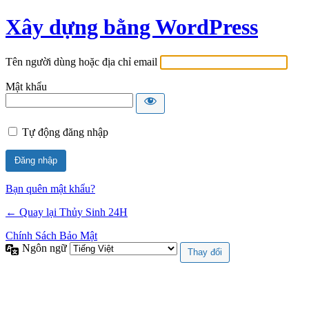
Xây dựng bằng WordPress
Tên người dùng hoặc địa chỉ email
Mật khẩu
Tự động đăng nhập
Bạn quên mật khẩu?
← Quay lại Thủy Sinh 24H
Chính Sách Bảo Mật
Ngôn ngữ