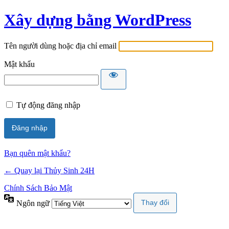
Xây dựng bằng WordPress
Tên người dùng hoặc địa chỉ email
Mật khẩu
Tự động đăng nhập
Bạn quên mật khẩu?
← Quay lại Thủy Sinh 24H
Chính Sách Bảo Mật
Ngôn ngữ