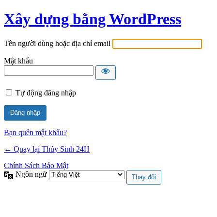
Xây dựng bằng WordPress
Tên người dùng hoặc địa chỉ email
Mật khẩu
Tự động đăng nhập
Bạn quên mật khẩu?
← Quay lại Thủy Sinh 24H
Chính Sách Bảo Mật
Ngôn ngữ