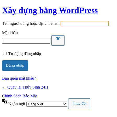
Xây dựng bằng WordPress
Tên người dùng hoặc địa chỉ email
Mật khẩu
Tự động đăng nhập
Bạn quên mật khẩu?
← Quay lại Thủy Sinh 24H
Chính Sách Bảo Mật
Ngôn ngữ