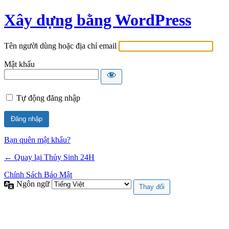
Xây dựng bằng WordPress
Tên người dùng hoặc địa chỉ email
Mật khẩu
Tự động đăng nhập
Bạn quên mật khẩu?
← Quay lại Thủy Sinh 24H
Chính Sách Bảo Mật
Ngôn ngữ