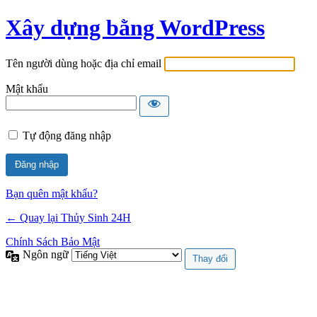
Xây dựng bằng WordPress
Tên người dùng hoặc địa chỉ email
Mật khẩu
Tự động đăng nhập
Bạn quên mật khẩu?
← Quay lại Thủy Sinh 24H
Chính Sách Bảo Mật
Ngôn ngữ