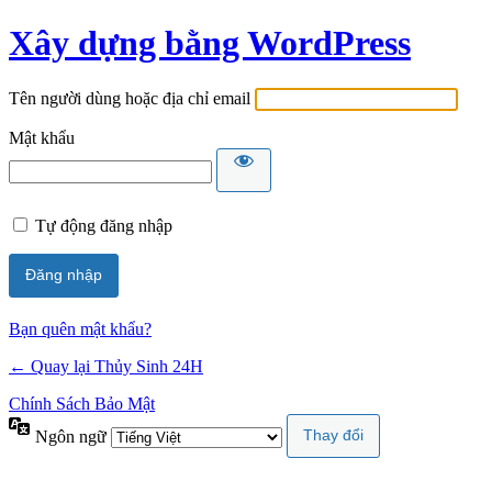
Xây dựng bằng WordPress
Tên người dùng hoặc địa chỉ email
Mật khẩu
Tự động đăng nhập
Bạn quên mật khẩu?
← Quay lại Thủy Sinh 24H
Chính Sách Bảo Mật
Ngôn ngữ