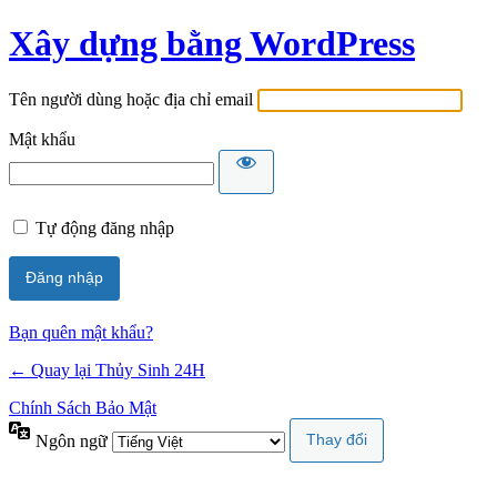
Xây dựng bằng WordPress
Tên người dùng hoặc địa chỉ email
Mật khẩu
Tự động đăng nhập
Bạn quên mật khẩu?
← Quay lại Thủy Sinh 24H
Chính Sách Bảo Mật
Ngôn ngữ