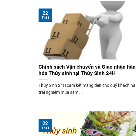
22
Th11
Chính sách Vận chuyển và Giao nhận hà
hóa Thủy sinh tại Thủy Sinh 24H
Thủy Sinh 24H cam kết mang đến cho quý khách h
trải nghiệm mua sắm ...
22
Th11