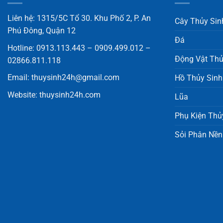
Liên hệ: 1315/5C Tổ 30. Khu Phố 2, P. An
Cây Thủy Sin
Phú Đông, Quận 12
Đá
Hotline: 0913.113.443 – 0909.499.012 –
Động Vật Thủ
02866.811.118
Email:
thuysinh24h@gmail.com
Hồ Thủy Sinh
Website:
thuysinh24h.com
Lũa
Phụ Kiện Thủ
Sỏi Phân Nền