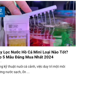
2
11
y Lọc Nước Hồ Cá Mini Loại Nào Tốt?
p 5 Mẫu Đáng Mua Nhất 2024
ng kỹ thuật nuôi cá cảnh, việc duy trì một môi
ờng nước sạch, ổn ...