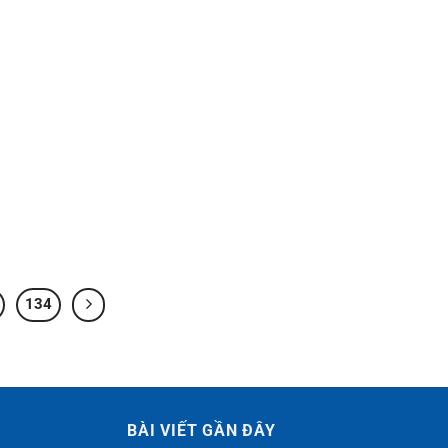
134
BÀI VIẾT GẦN ĐÂY