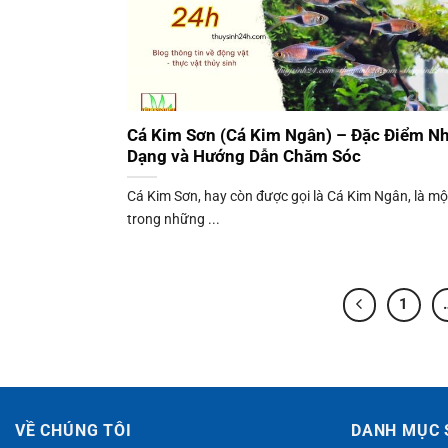
Cá Kim Sơn (Cá Kim Ngân) – Đặc Điểm N
Dạng và Hướng Dẫn Chăm Sóc
Cá Kim Sơn, hay còn được gọi là Cá Kim Ngân, là mộ
trong những ...
1
VỀ CHÚNG TÔI
DANH MỤC 